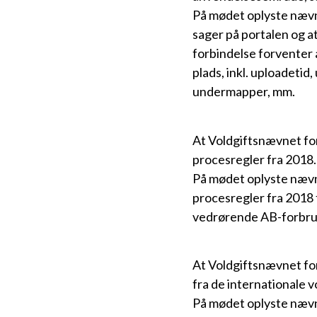
På mødet oplyste nævne
sager på portalen og at
forbindelse forventer 
plads, inkl. uploadetid
undermapper, mm.
At Voldgiftsnævnet f
procesregler fra 2018.
På mødet oplyste nævnt
procesregler fra 2018 
vedrørende AB-forbrug
At Voldgiftsnævnet for
fra de internationale v
På mødet oplyste nævnet