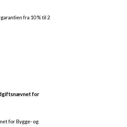
garantien fra 10 % til 2
dgiftsnævnet for
net for Bygge- og