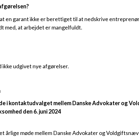
afgørelsen?
 at en garant ikke er berettiget til at nedskrive entreprenør
t med, at arbejdet er mangelfuldt.
ikke udgivet nye afgørelser.
n
e i kontaktudvalget mellem Danske Advokater og Vol
somhed den 6. juni 2024
 det årlige møde mellem Danske Advokater og Voldgiftsnæv