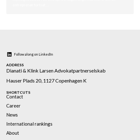
entreprenør fortsat …
Follow along on LinkedIn
ADDRESS
Dianati & Klink Larsen Advokatpartnerselskab
Hauser Plads 20, 1127 Copenhagen K
SHORTCUTS
Contact
Career
News
International rankings
About