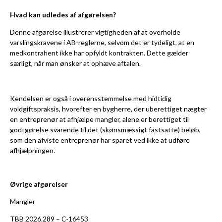
Hvad kan udledes af afgørelsen?
Denne afgørelse illustrerer vigtigheden af at overholde
varslingskravene i AB-reglerne, selvom det er tydeligt, at en
medkontrahent ikke har opfyldt kontrakten. Dette gælder
særligt, når man ønsker at ophæve aftalen.
Kendelsen er også i overensstemmelse med hidtidig
voldgiftspraksis, hvorefter en bygherre, der uberettiget nægter
en entreprenør at afhjælpe mangler, alene er berettiget til
godtgørelse svarende til det (skønsmæssigt fastsatte) beløb,
som den afviste entreprenør har sparet ved ikke at udføre
afhjælpningen.
Øvrige afgørelser
Mangler
TBB 2026.289
– C-16453