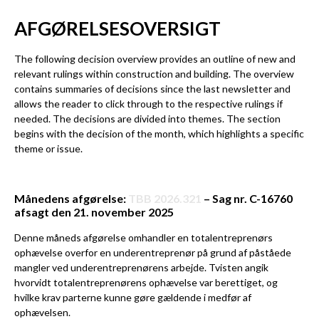
AFGØRELSESOVERSIGT
The following decision overview provides an outline of new and
relevant rulings within construction and building. The overview
contains summaries of decisions since the last newsletter and
allows the reader to click through to the respective rulings if
needed. The decisions are divided into themes. The section
begins with the decision of the month, which highlights a specific
theme or issue.
Månedens afgørelse:
TBB 2026.321
– Sag nr. C-16760
afsagt den 21. november 2025
Denne måneds afgørelse omhandler en totalentreprenørs
ophævelse overfor en underentreprenør på grund af påståede
mangler ved underentreprenørens arbejde. Tvisten angik
hvorvidt totalentreprenørens ophævelse var berettiget, og
hvilke krav parterne kunne gøre gældende i medfør af
ophævelsen.